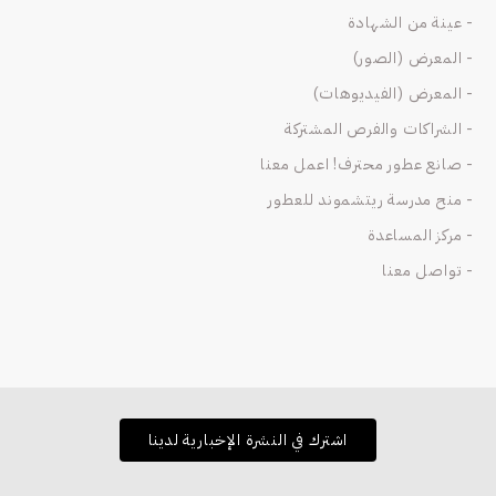
- عينة من الشهادة
- المعرض (الصور)
- المعرض (الفيديوهات)
- الشراكات والفرص المشتركة
- صانع عطور محترف! اعمل معنا
- منح مدرسة ريتشموند للعطور
- مركز المساعدة
- تواصل معنا
اشترك في النشرة الإخبارية لدينا