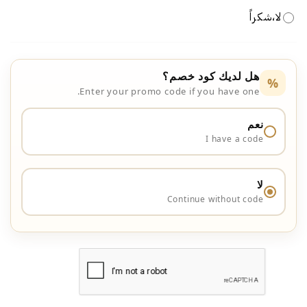
لا،شكراً
هل لديك كود خصم؟
%
Enter your promo code if you have one.
نعم
I have a code
لا
Continue without code